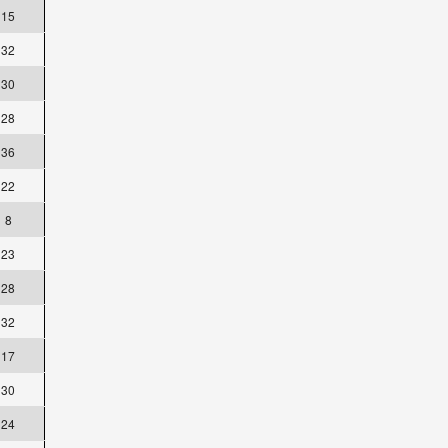
15
32
30
28
36
22
8
23
28
32
17
30
24