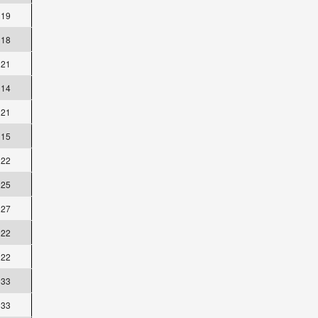
19
18
21
14
21
15
22
25
27
22
22
33
33