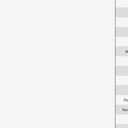
M
Pe
Ren