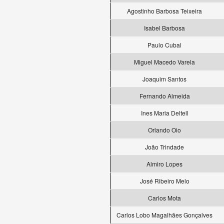
Agostinho Barbosa Teixeira
Isabel Barbosa
Paulo Cubal
Miguel Macedo Varela
Joaquim Santos
Fernando Almeida
Ines Maria Deltell
Orlando Oio
João Trindade
Almiro Lopes
José Ribeiro Melo
Carlos Mota
Carlos Lobo Magalhães Gonçalves