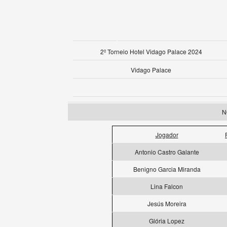
2º Torneio Hotel Vidago Palace 2024
Vidago Palace
N
Jogador
Antonio Castro Galante
Benigno Garcia Miranda
Lina Falcon
Jesús Moreira
Glória Lopez