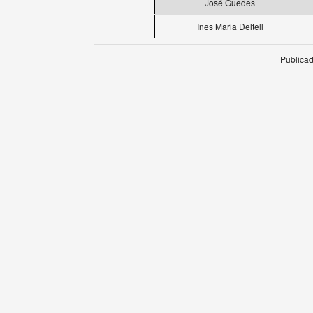
José Guedes
Ines Maria Deltell
Publica