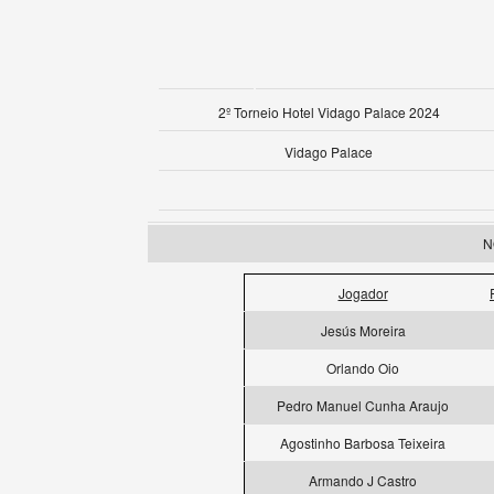
2º Torneio Hotel Vidago Palace 2024
Vidago Palace
N
Jogador
Jesús Moreira
Orlando Oio
Pedro Manuel Cunha Araujo
Agostinho Barbosa Teixeira
Armando J Castro