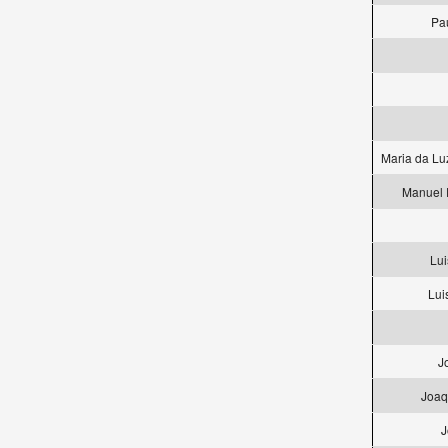
Pa
Maria da Lu
Manuel 
Lui
Lui
J
Joaq
J