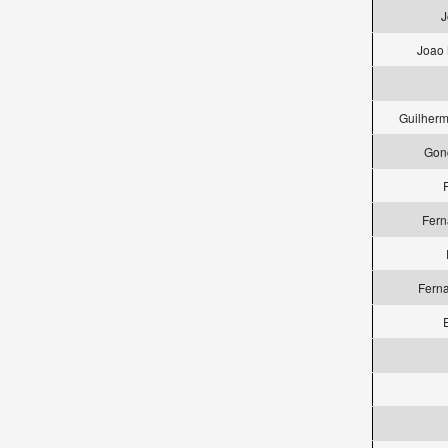
J
Joao 
Guilherm
Gon
Fern
Ferna